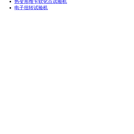
热变形维卡软化点试验机
电子扭转试验机