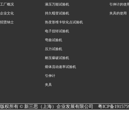
工厂概况
液压万能试验机
引伸计的使
企业文化
持久蠕变试验机
夹具的使用
招贤纳士
热变形维卡软化点试验机
电子扭转试验机
弯曲试验机
压力试验机
耐压爆破试验机
熔体流动速率试验机
引伸计
夹具
版权所有 © 新三思（上海）企业发展有限公司
粤ICP备191575