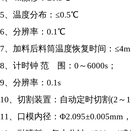
5、温度分布：≤0.5℃
6、分辨率：0.1℃
7、加料后料筒温度恢复时间：≤4mi
8、计时钟 范 围：0～6000s；
9、分辨率：0.1s
10、切割装置：自动定时切割(2～
11、口模内径：Φ2.095±0.005mm