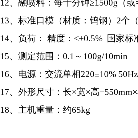
12、融喷料：每十分钟≥1500g（
13、标准口模（材质：钨钢）2个（2.
14、负荷： 精度：≤±0.5% 国
15、测定范围：0.1～100g/10min
16、电源：交流单相220±10% 50Hz
17、外形尺寸：长×宽×高=550mm×4
18、主机重量：
约65kg