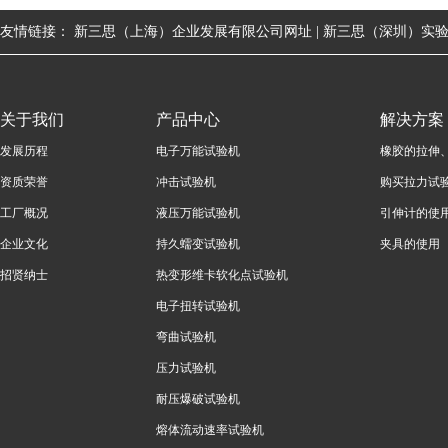
友情链接：
新三思（上海）企业发展有限公司网址 |
新三思（深圳）实验
关于我们
产品中心
解决方案
发展历程
电子万能试验机
橡胶的拉伸
资质荣誉
冲击试验机
购买拉力试
工厂概况
液压万能试验机
引伸计的使
企业文化
持久蠕变试验机
夹具的使用
招贤纳士
热变形维卡软化点试验机
电子扭转试验机
弯曲试验机
压力试验机
耐压爆破试验机
熔体流动速率试验机