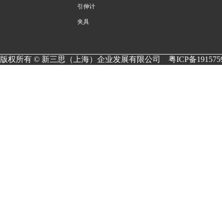
引伸计
夹具
版权所有 © 新三思（上海）企业发展有限公司
粤ICP备191575