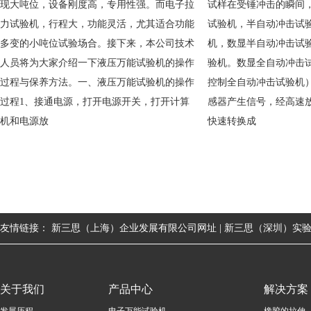
现大吨位，设备刚度高，专用性强。而电子拉
试样在受锤冲击的瞬间
力试验机，行程大，功能灵活，尤其适合功能
试验机，半自动冲击试
多变的小吨位试验场合。接下来，本公司技术
机，数显半自动冲击试
人员将为大家介绍一下液压万能试验机的操作
验机。数显全自动冲击试
过程与保养方法。一、液压万能试验机的操作
控制全自动冲击试验机
过程1、接通电源，打开电源开关，打开计算
感器产生信号，经高速放
机和电源放
快速转换成
友情链接：
新三思（上海）企业发展有限公司网址 |
新三思（深圳）实验
关于我们
产品中心
解决方案
发展历程
电子万能试验机
橡胶的拉伸