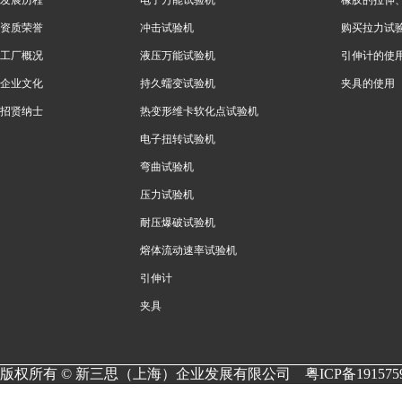
资质荣誉
冲击试验机
购买拉力试
工厂概况
液压万能试验机
引伸计的使
企业文化
持久蠕变试验机
夹具的使用
招贤纳士
热变形维卡软化点试验机
电子扭转试验机
弯曲试验机
压力试验机
耐压爆破试验机
熔体流动速率试验机
引伸计
夹具
版权所有 © 新三思（上海）企业发展有限公司
粤ICP备191575